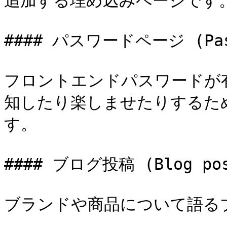
追加する埋め込みページです。
#### パスワードページ (Pass
フロントエンドパスワードが
知したり楽しませたりするた
す。

#### ブログ投稿 (Blog pos
ブランドや商品について語るブ