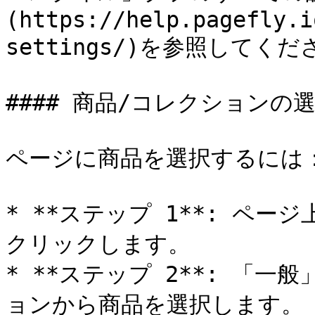
(https://help.pagefly.i
settings/)を参照してくだ
#### 商品/コレクションの選
ページに商品を選択するには：
* **ステップ 1**: ペ
クリックします。

* **ステップ 2**: 「
ョンから商品を選択します。
