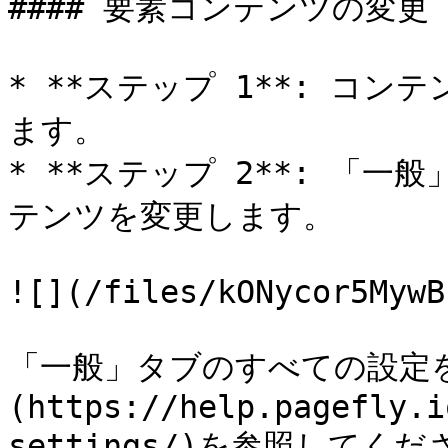
#### 要素コンテンツの変更

* **ステップ 1**: コ
ます。

* **ステップ 2**: 「
テンツを変更します。

![](/files/kONycor5MywB
「一般」タブのすべての設定
(https://help.pagefly.i
settings/)を参照してくだ