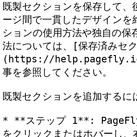
既製セクションを保存して、
ージ間で一貫したデザインを
ションの使用方法や独自の保
法については、[保存済みセク
(https://help.pagefly.
事を参照してください。

既製セクションを追加するには
* **ステップ 1**: Pa
をクリックまたはホバーし、右