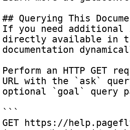
## Querying This Docume
If you need additional 
directly available in t
documentation dynamical
Perform an HTTP GET req
URL with the `ask` quer
optional `goal` query p
```

GET https://help.pagefl