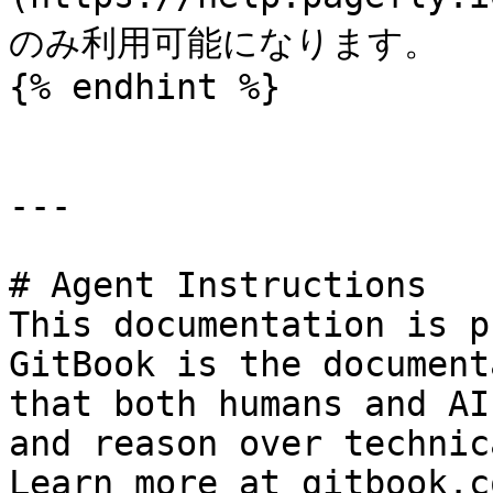
のみ利用可能になります。

{% endhint %}

---

# Agent Instructions

This documentation is p
GitBook is the document
that both humans and AI
and reason over technic
Learn more at gitbook.co