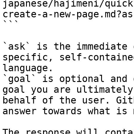
japanese/hajimeni/quick
create-a-new-page.md?as
```

`ask` is the immediate 
specific, self-containe
language.

`goal` is optional and 
goal you are ultimately
behalf of the user. Git
answer towards what is 
The response will conta