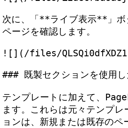
次に、「**ライブ表示**」
ページを確認します。

![](/files/QLSQi0dfXDZ1
### 既製セクションを使用し
テンプレートに加えて、Pag
ます。これらは元々テンプレ
ョンは、新規または既存のペ