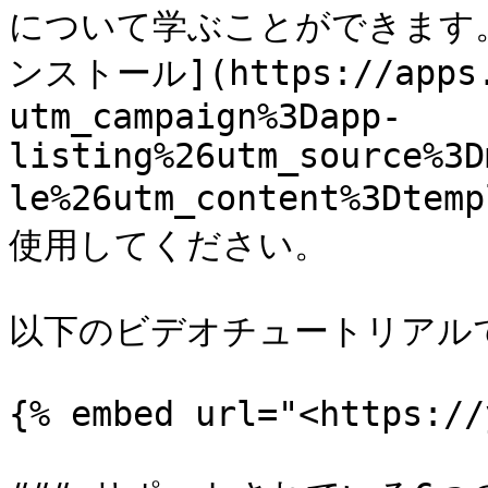
について学ぶことができます。
ンストール](https://apps.s
utm_campaign%3Dapp-
listing%26utm_source%3D
le%26utm_content%3
使用してください。

以下のビデオチュートリアルで
{% embed url="<https://