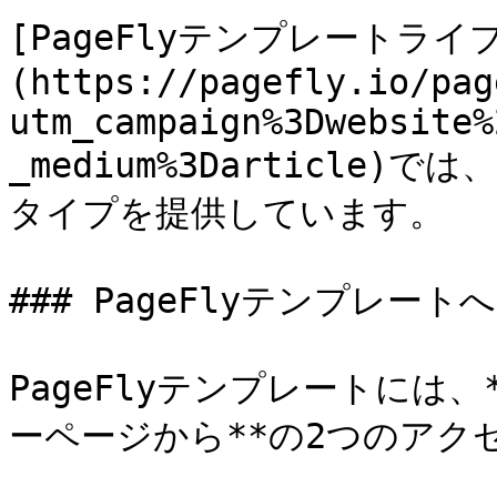
[PageFlyテンプレートライ
(https://pagefly.io/pag
utm_campaign%3Dwebsite%
_medium%3Darticl
タイプを提供しています。

### PageFlyテンプレート
PageFlyテンプレートには、
ーページから**の2つのアク