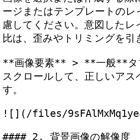
ージまたはテンプレートのレ
慮してください。意図したレ
比は、歪みやトリミングを引
**画像要素** > **一般
スクロールして、正しいアス
す。

![](/files/9sFAlMxMq1ye
#### 2. 背景画像の解像度
