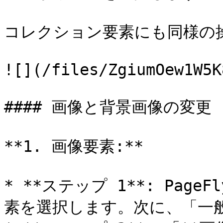
コレクション要素にも同様の操
![](/files/ZgiumOew1W5K
#### 画像と背景画像の変更

**1. 画像要素:**

* **ステップ 1**: Pa
素を選択します。次に、「一般