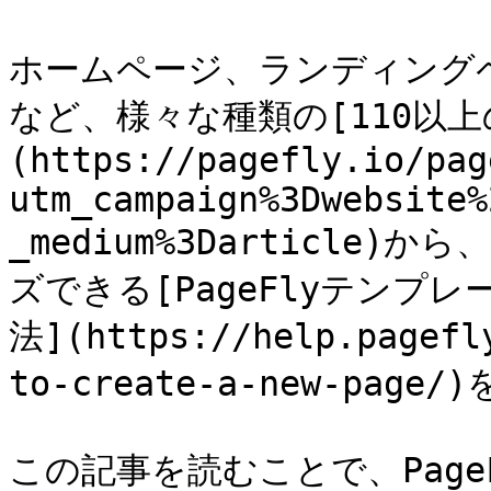
ホームページ、ランディング
など、様々な種類の[110以
(https://pagefly.io/pag
utm_campaign%3Dwebsite%
_medium%3Darticl
ズできる[PageFlyテンプ
法](https://help.pagefl
to-create-a-new-page
この記事を読むことで、Pag