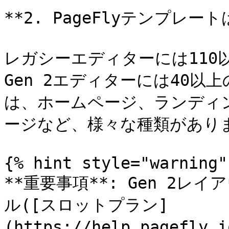
**2. PageFlyテンプレー
レガシーエディターには110
Gen 2エディターには40
は、ホームページ、ランディ
ージなど、様々な種類がありま
{% hint style="warning" 
**重要事項**: Gen 2
ル([スロットプラン]
(https://help.pagefly.