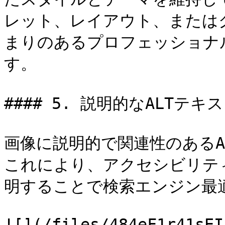
レット、レイアウト、または
まりのあるプロフェッショナ
す。

#### 5. 説明的なALTテキ
画像に説明的で関連性のあるA
これにより、アクセシビリテ
明することで検索エンジン最適
![](/files/484eF1r41sEI