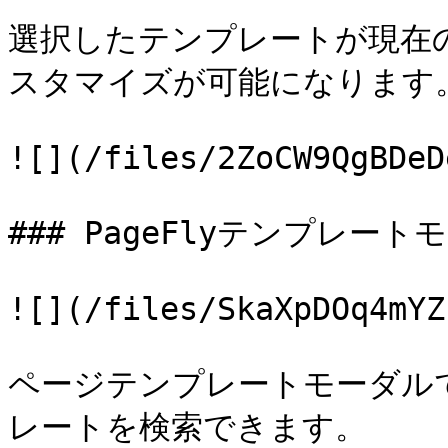
選択したテンプレートが現在
スタマイズが可能になります。
![](/files/2ZoCW9QgBDeD
### PageFlyテンプレー
![](/files/SkaXpDOq4mYZ
ページテンプレートモーダル
レートを検索できます。
