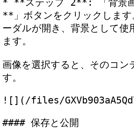
* **ステップ 2**: 「
**」ボタンをクリックしま
ーダルが開き、背景として使
ます。

画像を選択すると、そのコン
す。

![](/files/GXVb903aA5Qd
#### 保存と公開
