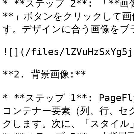
* **ステップ 2**: 「*
**」ボタンをクリックして
す。デザインに合う画像をブラ
![](/files/lZVuHzSxYg5j
**2. 背景画像:**

* **ステップ 1**: Pa
コンテナー要素（列、行、セ
クします。次に、「スタイル」