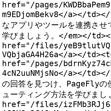
href="/pages/KWDBbaPem9
m9EDjomBekv8</a></td><
なアプリやツールを連携させ
学びましょう。</em></td><t
href="/files/yeB9tlutVQ
VQbjaGA4H26a</a></td><td
href="/pages/bdrnKyz74c
4cN2uuNMjsNo</a></td
の回答を見つけ、PageFl
ューティング方法を学びましょう。<
href="/files/izFMb3RJj6