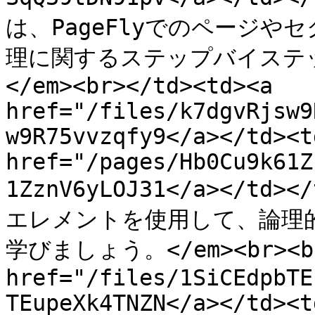
は、PageFlyでのページ
理に関するステップバイステ
</em><br></td><td><a 
href="/files/k7dgvRjsw9
w9R75vvzqfy9</a></td><td
href="/pages/Hb0Cu9k61Z
1ZznV6yLOJ31</a></td><
エレメントを使用して、論理
学びましょう。</em><br><br>
href="/files/1SiCEdpbTE
TEupeXk4TNZN</a></td><td