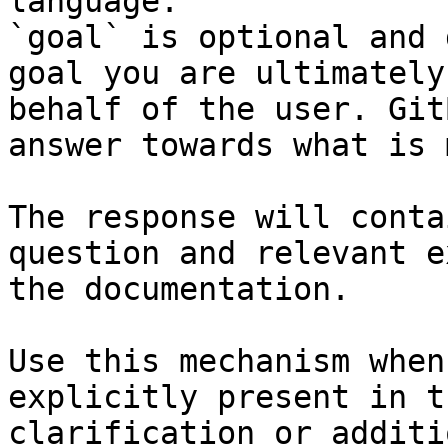
language.

`goal` is optional and 
goal you are ultimately
behalf of the user. Git
answer towards what is 
The response will conta
question and relevant e
the documentation.

Use this mechanism when
explicitly present in t
clarification or additi