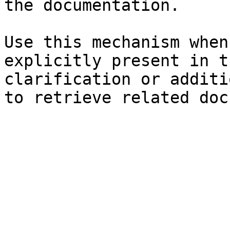
the documentation.

Use this mechanism when
explicitly present in t
clarification or additi