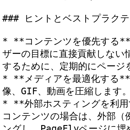
### ヒントとベストプラクテ
* **コンテンツを優先する*
ザーの目標に直接貢献しない
するために、定期的にページを
* **メディアを最適化する*
像、GIF、動画を圧縮します。
* **外部ホスティングを利用
コンテンツの場合は、外部（例：
ングし、PageFlyページ