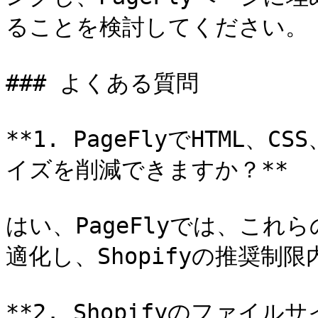
ることを検討してください。

### よくある質問

**1. PageFlyでHTML、C
イズを削減できますか？**

はい、PageFlyでは、こ
適化し、Shopifyの推奨制
**2. Shopifyのファイ