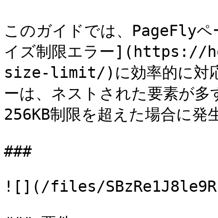
このガイドでは、PageFly
イズ制限エラー](https://hel
size-limit/)に効率
ーは、ネストされた要素が多す
256KB制限を超えた場合に発
###

![](/files/SBzRe1J8le9R