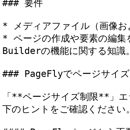
### 要件

* メディアファイル（画像お
* ページの作成や要素の編集を含む、
Builderの機能に関する知識。
### PageFlyでページサ
「**ページサイズ制限**」
下のヒントをご確認ください。