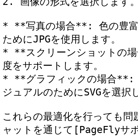
2. 画像の形式を選択します。
* **写真の場合**: 色の
ためにJPGを使用します。

* **スクリーンショットの場
度をサポートします。

* **グラフィックの場合**
ジュアルのためにSVGを選択し
これらの最適化を行っても問
ャットを通じて[PageFlyサ