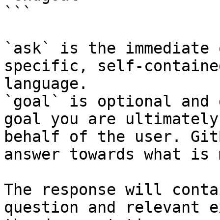
```

`ask` is the immediate 
specific, self-containe
language.

`goal` is optional and 
goal you are ultimately
behalf of the user. Git
answer towards what is 
The response will conta
question and relevant e