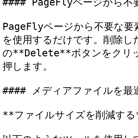
#### PageFlyページから
PageFlyページから不要
を使用するだけです。削除し
の**Delete**ボタンをク
押します。

#### メディアファイルを最
**ファイルサイズを削減する*