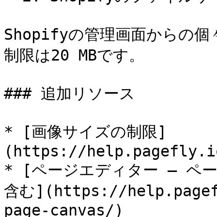
Shopifyの管理画面から
制限は20 MBです。

### 追加リソース

* [画像サイズの制限]
(https://help.pagefly.i
* [ページエディター – ペ
含む](https://help.pagef
page-canvas/)
