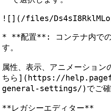
![](/files/Ds4sI8RklMLo
* **配置**: コンテナ内
す。

属性、表示、アニメーション
ちら](https://help.pagef
general-settings/)
**レガシーエディター**
