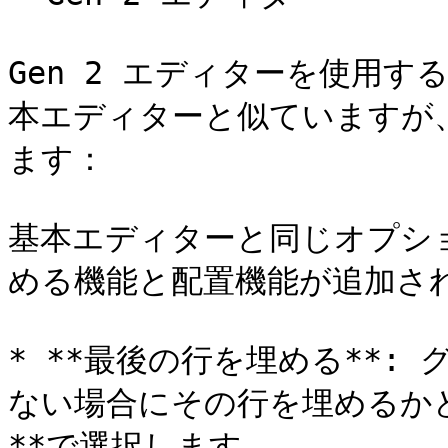
Gen 2 エディターを使用
本エディターと似ていますが
ます：

基本エディターと同じオプシ
める機能と配置機能が追加され
* **最後の行を埋める**:
ない場合にその行を埋めるかど
**で選択します。
