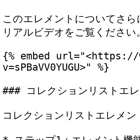
このエレメントについてさら
リアルビデオをご覧ください。
{% embed url="<https://
v=sPBaVV0YUGU>" %}

### コレクションリストエ
コレクションリストエレメン