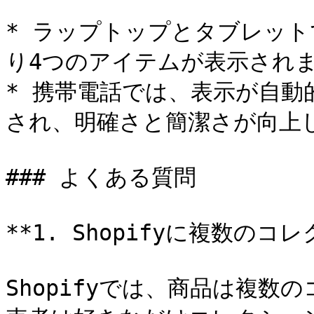
* ラップトップとタブレッ
り4つのアイテムが表示されま
* 携帯電話では、表示が自動
され、明確さと簡潔さが向上し
### よくある質問

**1. Shopifyに複数の
Shopifyでは、商品は複