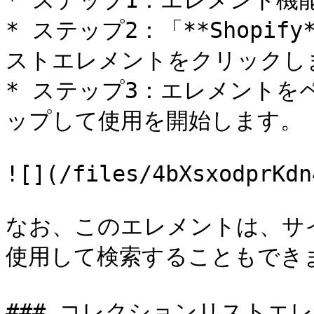
* ステップ1：エレメント機
* ステップ2：「**Shopi
ストエレメントをクリックしま
* ステップ3：エレメント
ップして使用を開始します。

![](/files/4bXsxodprKdn
なお、このエレメントは、サ
使用して検索することもできま
### コレクションリストエレ