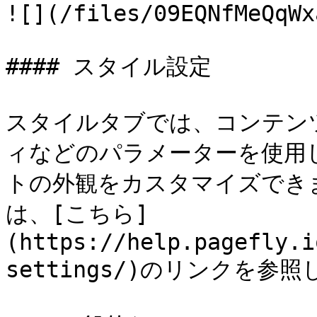
![](/files/09EQNfMeQqWx
#### スタイル設定

スタイルタブでは、コンテン
ィなどのパラメーターを使用
トの外観をカスタマイズでき
は、[こちら]
(https://help.pagefly.i
settings/)のリンクを参