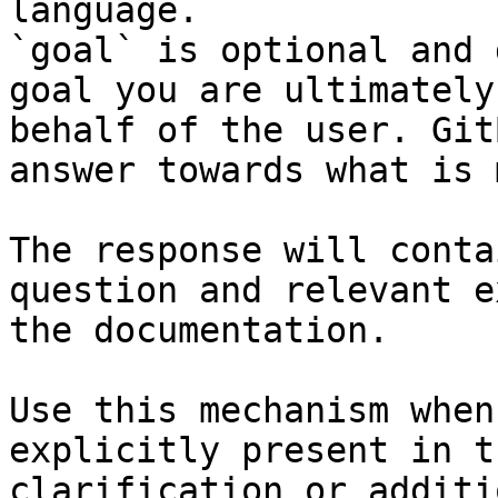
language.

`goal` is optional and 
goal you are ultimately
behalf of the user. Git
answer towards what is 
The response will conta
question and relevant e
the documentation.

Use this mechanism when
explicitly present in t
clarification or additi