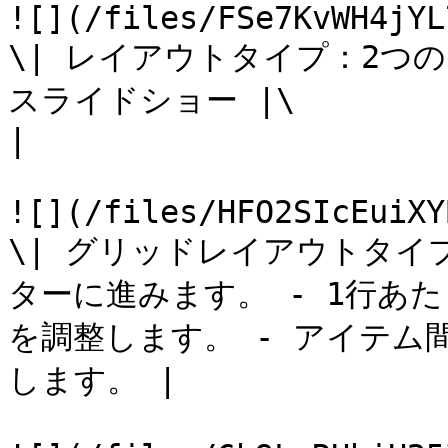
![](/files/FSe7KvWH4jYL
\| レイアウトタイプ：2つの
スライドショー |\

|

![](/files/HFO2SIcEuiXY
\| グリッドレイアウトタイ
ターに進みます。 - 1行あ
を調整します。 - アイテム
します。 |
