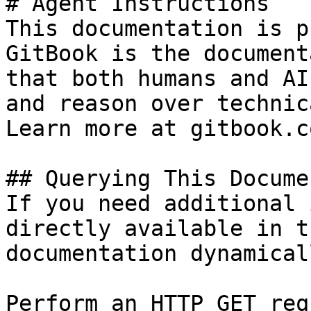
# Agent Instructions

This documentation is p
GitBook is the document
that both humans and AI
and reason over technic
Learn more at gitbook.co
## Querying This Docume
If you need additional 
directly available in t
documentation dynamical
Perform an HTTP GET req