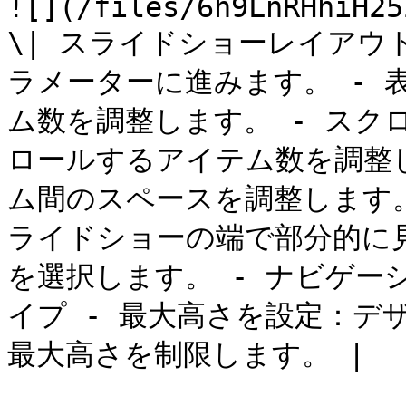
![](/files/6h9LnRHhiH25
\| スライドショーレイアウ
ラメーターに進みます。 - 
ム数を調整します。 - スク
ロールするアイテム数を調整し
ム間のスペースを調整します。
ライドショーの端で部分的に
を選択します。 - ナビゲー
イプ - 最大高さを設定：デ
最大高さを制限します。 |
