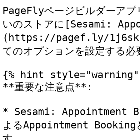
PageFlyページビルダー
いのストアに[Sesami: Appoi
(https://pagef.ly/
てのオプションを設定する必要
{% hint style="warning" 
**重要な注意点**:

* Sesami: Appointment
よるAppointment Boo
す。
