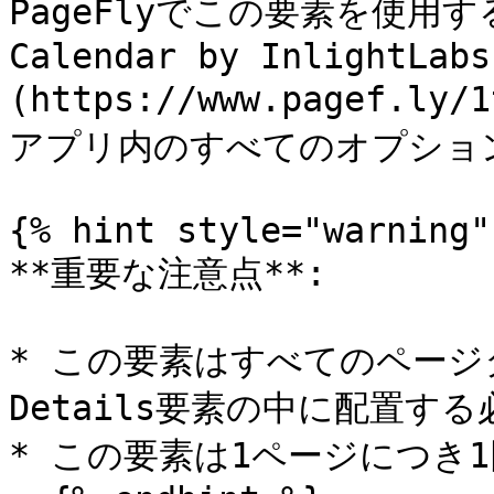
PageFlyでこの要素を使用す
Calendar by InlightLabs
(https://www.pagef.
アプリ内のすべてのオプショ
{% hint style="warning" 
**重要な注意点**:

* この要素はすべてのページタ
Details要素の中に配置する
* この要素は1ページにつき1