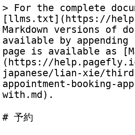
> For the complete docu
[llms.txt](https://help
Markdown versions of do
available by appending 
page is available as [M
(https://help.pagefly.i
japanese/lian-xie/third
appointment-booking-app
with.md).

# 予約
