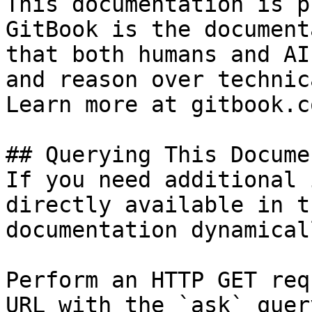
This documentation is p
GitBook is the document
that both humans and AI
and reason over technic
Learn more at gitbook.co
## Querying This Docume
If you need additional 
directly available in t
documentation dynamical
Perform an HTTP GET req
URL with the `ask` quer