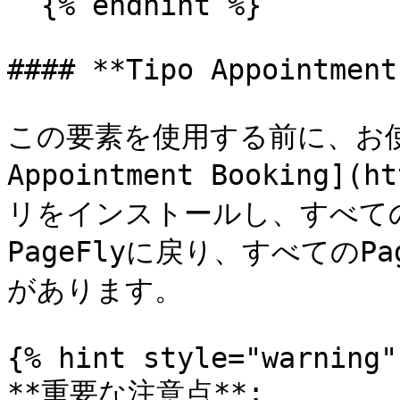
  {% endhint %}

#### **Tipo Appointment
この要素を使用する前に、お使い
Appointment Booking](h
リをインストールし、すべて
PageFlyに戻り、すべてのP
があります。

{% hint style="warning" 
**重要な注意点**:
