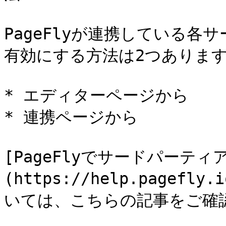
PageFlyが連携している
有効にする方法は2つあります
* エディターページから

* 連携ページから

[PageFlyでサードパーテ
(https://help.pagefly.
いては、こちらの記事をご確認