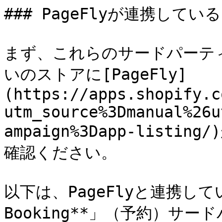
### PageFlyが連携している
まず、これらのサードパーテ
いのストアに[PageFly]
(https://apps.shopify.c
utm_source%3Dmanual%26u
ampaign%3Dapp-lis
確認ください。

以下は、PageFlyと連携している
Booking**」（予約）サ