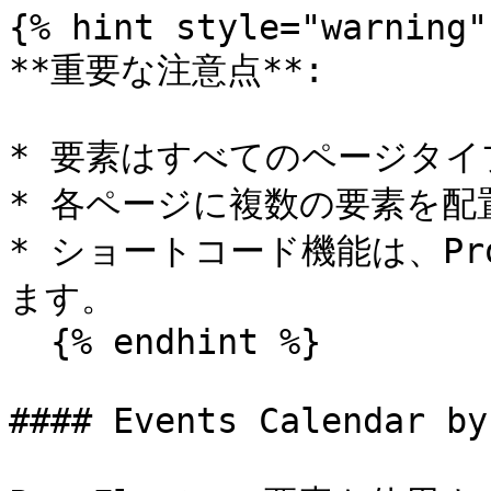
{% hint style="warning" 
**重要な注意点**:

* 要素はすべてのページタイ
* 各ページに複数の要素を配
* ショートコード機能は、Pr
ます。

  {% endhint %}

#### Events Calendar by