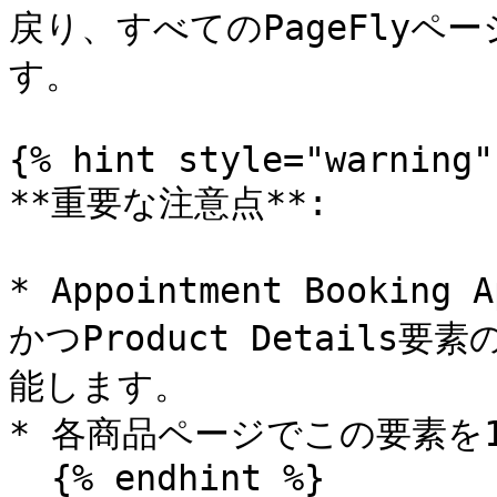
戻り、すべてのPageFly
す。

{% hint style="warning" 
**重要な注意点**:

* Appointment Book
かつProduct Detail
能します。

* 各商品ページでこの要素を
  {% endhint %}
