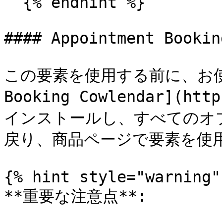
  {% endhint %}

#### Appointment Bookin
この要素を使用する前に、お使いの
Booking Cowlendar](ht
インストールし、すべてのオプ
戻り、商品ページで要素を使用
{% hint style="warning" 
**重要な注意点**:
