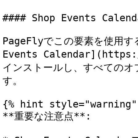
#### Shop Events Calenda
PageFlyでこの要素を使用す
Events Calendar](http
インストールし、すべてのオ
す。

{% hint style="warning" 
**重要な注意点**:
