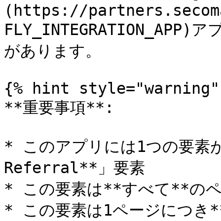
(https://partners.secom
FLY_INTEGRATION_A
があります。

{% hint style="warning" 
**重要事項**:

* このアプリには1つの要素が含
Referral**」要素

* この要素は**すべて**の
* この要素は1ページにつき**