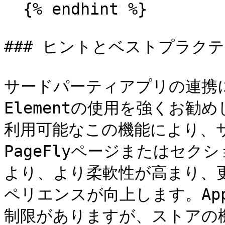
  {% endhint %}

### ヒントとベストプラクテ
サードパーティアプリの連携には、S
Elementの使用を強くお勧めし
利用可能なこの機能により、
PageFlyページまたはセ
より、より柔軟性が高まり、
ペリエンスが向上します。App
制限がありますが、ストアの