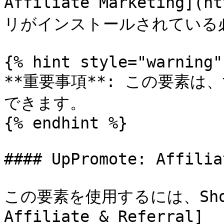
Affiliate Marketing](h
リがインストールされている必
{% hint style="warning" 
**重要事項**: この要素
できます。

{% endhint %}

#### UpPromote: Affilia
この要素を使用するには、Shopi
Affiliate & Referral]