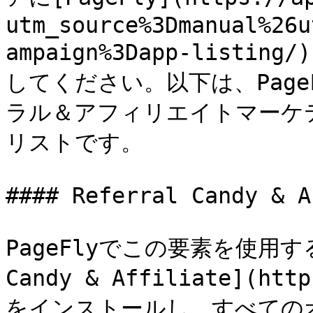
utm_source%3Dmanual%26u
ampaign%3Dapp-lis
してください。以下は、Pag
ラル＆アフィリエイトマーケ
リストです。

#### Referral Candy & A
PageFlyでこの要素を使用する
Candy & Affiliate](htt
をインストールし、すべての