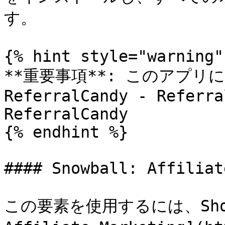
す。

{% hint style="warning" 
**重要事項**: このアプ
ReferralCandy - Referra
ReferralCandy

{% endhint %}

#### Snowball: Affiliat
この要素を使用するには、Shopi