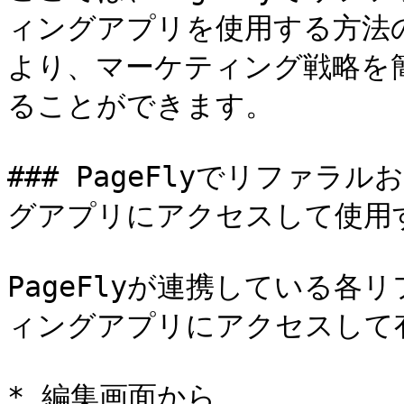
ィングアプリを使用する方法
より、マーケティング戦略を
ることができます。

### PageFlyでリファ
グアプリにアクセスして使用す
PageFlyが連携している
ィングアプリにアクセスして有
* 編集画面から
