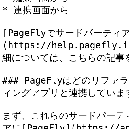
* 連携画面から

[PageFlyでサードパーテ
(https://help.pagefly.
細については、こちらの記事を
### PageFlyはどのリ
ィングアプリと連携しています
まず、これらのサードパーテ
アに[PageFly](https://ap