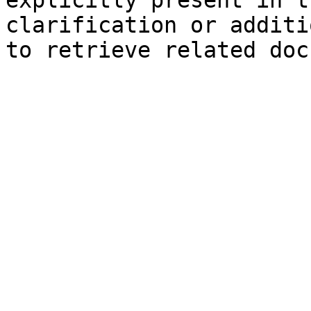
explicitly present in t
clarification or additi