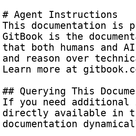
# Agent Instructions

This documentation is p
GitBook is the document
that both humans and AI
and reason over technic
Learn more at gitbook.co
## Querying This Docume
If you need additional 
directly available in t
documentation dynamical